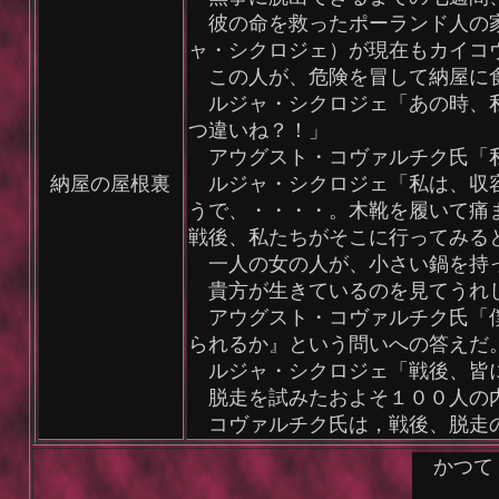
彼の命を救ったポーランド人の家
ャ・シクロジェ）が現在もカイコ
この人が、危険を冒して納屋に
ルジャ・シクロジェ「あの時、私
つ違いね？！」
アウグスト・コヴァルチク氏「私
納屋の屋根裏
ルジャ・シクロジェ「私は、収容
うで、・・・・。木靴を履いて痛
戦後、私たちがそこに行ってみる
一人の女の人が、小さい鍋を持っ
貴方が生きているのを見てうれ
アウグスト・コヴァルチク氏「僕
られるか』という問いへの答えだ
ルジャ・シクロジェ「戦後、皆
脱走を試みたおよそ１００人の
コヴァルチク氏は，戦後、脱走の
かつて