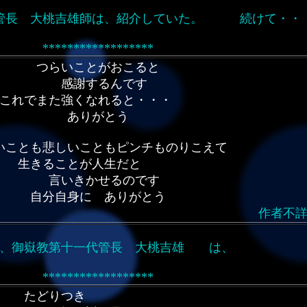
管長 大桃吉雄師は、紹介していた。 続けて・・
******************
つらいことがおこると
感謝するんです
これでまた強くなれると・・・
ありがとう
いことも悲しいこともピンチものりこえて
生きることが人生だと
言いきかせるのです
自分自身に ありがとう
者不
、御嶽教第十一代管長 大桃吉雄 は、
******************
たどりつき