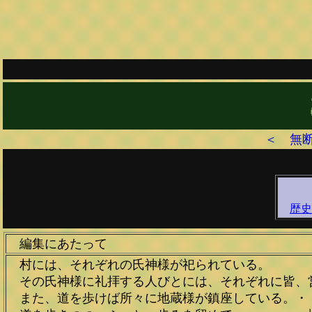
＜ 無
歴史
編集にあたって
村には、それぞれの氏神様が祀られている。
その氏神様に礼拝する人びとには、それぞれに皆、
また、道を歩けば所々に地蔵様が鎮座している。・