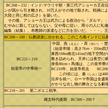
BC268～232：インド:マウリヤ朝・第三代アショーカ
ンが国から引き離され、10万人がその地で殺され、戦禍に
大陸と同じ程の広さ）を築いた。
その後、アショーカ王は武力による政治から「ダルマ」：
むやみに殺してはならない。父や母に従い、周りの人に礼
編集（結集）、布教師の派遣などに力を注いだ。・・・。王
BC200～100：仏教諸派に分かれる。このころ南インドに
中国、燕
・斉
・楚
（えん）
（せい）
（始皇帝陵：高さ76ｍ・350
東西168m南北141mの地下
敷き詰められ、天井には夜空に瞬
BC221～210
身長80cm＞馬俑は、この皇帝
始皇帝の中華統一
BC210年、始皇帝死去 BC20
この頃には、
秦
は4
（しん）
沿岸を統一。ローマ帝国は全盛期
がかりな出し物の舞台となる劇場や
BC218～201 第二ポエニ戦争。
縄文時代後期 BC500～200？