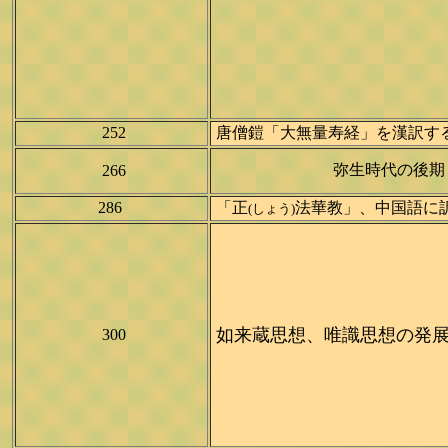
252
唐僧鎧「大無量寿経」を漢訳す
弥生時代の後
266
286
「正
法華教」、中国語に
(しょう)
如来蔵思想、唯識思想の発展
300