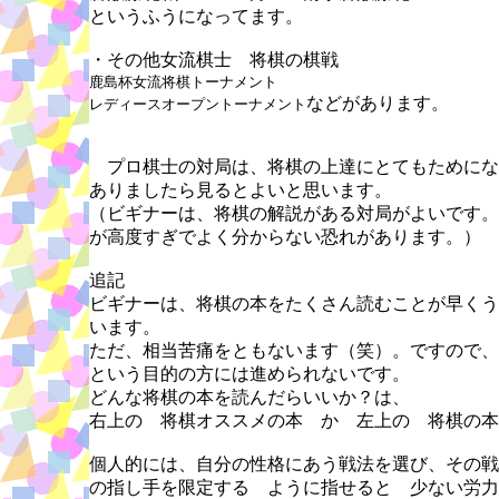
というふうになってます。
・その他女流棋士 将棋の棋戦
鹿島杯女流将棋トーナメント
などがあります。
レディースオープントーナメント
プロ棋士の対局は、将棋の上達にとてもためにな
ありましたら見るとよいと思います。
（ビギナーは、将棋の解説がある対局がよいです。
が高度すぎでよく分からない恐れがあります。）
追記
ビギナーは、将棋の本をたくさん読むことが早くう
います。
ただ、相当苦痛をともないます（笑）。ですので、
という目的の方には進められないです。
どんな将棋の本を読んだらいいか？は、
右上の 将棋オススメの本 か 左上の 将棋の本
個人的には、自分の性格にあう戦法を選び、その戦
の指し手を限定する ように指せると 少ない労力