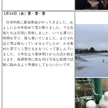
1
月
10
日（金）雪・雪・雪
日本列島に最強寒波がやってきました。み
よしにも今年初めて雪が降りました。でも生
徒たちは元気に登校しました。いつも通りに
時間を守り、落ち着いていました。まだそれ
ほど雪は積もっていませんでしたが、かき集
めた雪でミニ雪だるまをつくって楽しんでい
ました。３年生は３連休明けから入試が始ま
ります。体調管理に気を付け万全な状態で試
験に臨めるよう準備をしてもらいたいです。