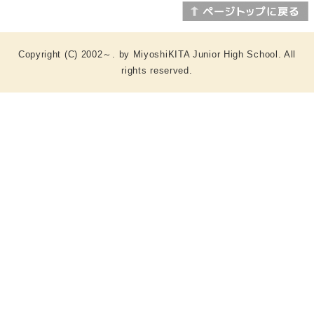
Copyright (C) 2002～. by MiyoshiKITA Junior High School. All
rights reserved.