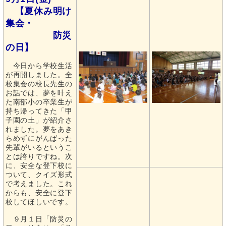
【夏休み明け
集会・
防災
の日】
今日から学校生活
が再開しました。全
校集会の校長先生の
お話では、夢を叶え
た南部小の卒業生が
持ち帰ってきた「甲
子園の土」が紹介さ
れました。夢をあき
らめずにがんばった
先輩がいるというこ
とは誇りですね。次
に、安全な登下校に
ついて、クイズ形式
で考えました。これ
からも、安全に登下
校してほしいです。
９月１日「防災の