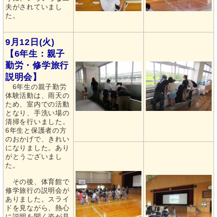
夫がされていまし
た。
9月12日(火)
【6年生：親子
勤労・修学旅行
説明会】
6年生の親子勤労
体験活動は、雨天の
ため、室内での活動
となり、手洗い場の
清掃を行いました。
6年生と保護者の方
のおかげで、きれい
になりました。あり
がとうございまし
た。
その後、体育館で
修学旅行の説明会が
ありました。スライ
ドを見ながら、熱心
に説明を聞く姿が見