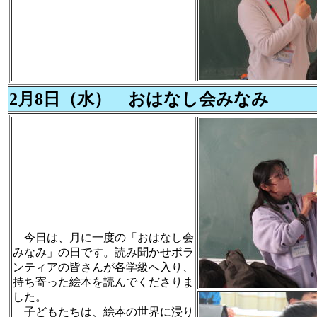
2月8日（水） おはなし会みなみ
今日は、月に一度の「おはなし会
みなみ」の日です。読み聞かせボラ
ンティアの皆さんが各学級へ入り、
持ち寄った絵本を読んでくださりま
した。
子どもたちは、絵本の世界に浸り