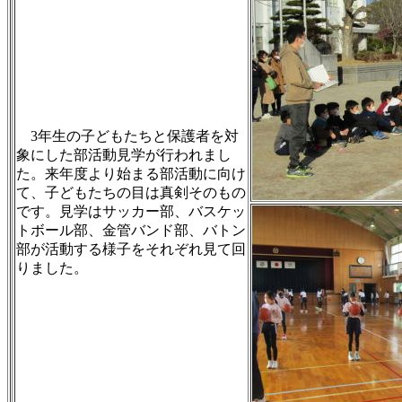
3年生の子どもたちと保護者を対
象にした部活動見学が行われまし
た。来年度より始まる部活動に向け
て、子どもたちの目は真剣そのもの
です。見学はサッカー部、バスケッ
トボール部、金管バンド部、バトン
部が活動する様子をそれぞれ見て回
りました。