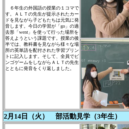
６年生の外国語の授業の１コマで
す。ＡＬＴの先生が提示されたカー
ドを見ながら子どもたちは元気に発
音します。今日の学習が「go」の過
去形「went」を使って行った場所を
答えようという課題です。授業の後
半では、教科書を見ながら様々な場
所の英単語を配付された学習プリン
トに記入します。そして、全員でビ
ンゴゲームをしながらＡＬＴの先生
とともに発音をくり返しました。
2月14日（火） 部活動見学（3年生）