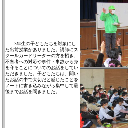
3年生の子どもたちを対象にし
た出前授業がありました。講師にス
クールガードリーダーの方を招き、
不審者への対応や事件・事故から身
を守ることについてのお話をしてい
ただきました。子どもたちは、聞い
たお話の中で大切だと感じたことを
ノートに書き込みながら集中して最
後までお話を聞きました。