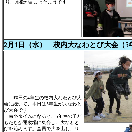
り、意欲が高まったようです。
2月1日（水） 校内大なわとび大会（5
昨日の4年生の校内大なわとび大
会に続いて、本日は5年生が大なわと
び大会です。
南小タイムになると、5年生の子ど
もたちが運動場に集合し、大なわと
びを始めます。全員で声を出し、リ