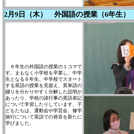
2月9日（木） 外国語の授業（6年生）
６年生の外国語の授業の１コマで
す。まもなく小学校を卒業し、中学
生となる６年生。中学校でスタート
する英語の授業を見据え、英単語の
綴りを分かりやすく分解した説明が
あったり、学校の諸行事の英語表記
について学習したりしています。子
どもたちは、運動会や学芸会、修学
旅行について英語での発音を新たに
学びました。