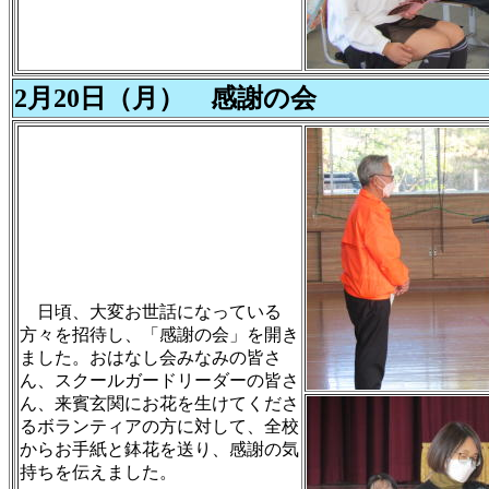
2月20日（月） 感謝の会
日頃、大変お世話になっている
方々を招待し、「感謝の会」を開き
ました。おはなし会みなみの皆さ
ん、スクールガードリーダーの皆さ
ん、来賓玄関にお花を生けてくださ
るボランティアの方に対して、全校
からお手紙と鉢花を送り、感謝の気
持ちを伝えました。