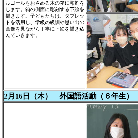
ルゴールをおさめる木の箱に彫刻を
します。箱の側面に彫刻する下絵を
描きます。子どもたちは、タブレッ
トを活用し、学級の級訓や思い出の
画像を見ながら丁寧に下絵を描き込
んでいきます。
2月16日（木） 外国語活動（６年生）