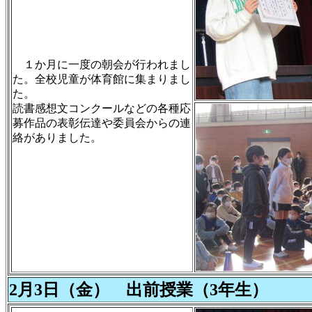
１か月に一度の朝会が行われまし
た。全校児童が体育館に集まりまし
た。
読書感想文コンクールなどの各種応
募作品の表彰伝達や委員会からの連
絡がありました。
2月3日（金） 出前授業（3年生）