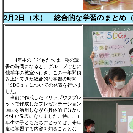
2月2日（木） 総合的な学習のまとめ（
4年生の子どもたちは、朝の読
書の時間になると、グループごとに
他学年の教室へ行き、この一年間積
み上げてきた総合的な学習の時間
「SDGｓ」についての発表を行いま
した。
事前に作成したフリップやタブレ
ットで作成したプレゼンテーション
画面を活用しながら具体的で分かり
やすい発表になりました。特に、3
年生の子どもたちにとっては、来年
度に学習する内容を知ることとな