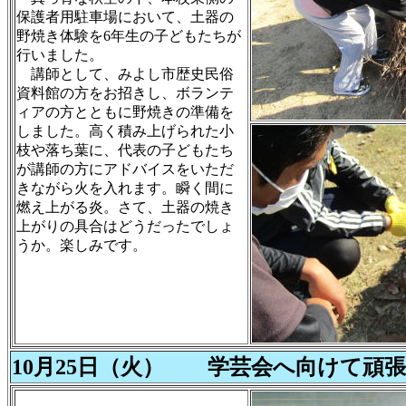
保護者用駐車場において、土器の
野焼き体験を6年生の子どもたちが
行いました。
講師として、みよし市歴史民俗
資料館の方をお招きし、ボランテ
ィアの方とともに野焼きの準備を
しました。高く積み上げられた小
枝や落ち葉に、代表の子どもたち
が講師の方にアドバイスをいただ
きながら火を入れます。瞬く間に
燃え上がる炎。さて、土器の焼き
上がりの具合はどうだったでしょ
うか。楽しみです。
10月25日（火） 学芸会へ向けて頑