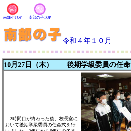
南部小TOP
南部の子TOP
令和４年１０月
10月27日（木） 後期学級委員の任
2時間目が終わった後、校長室に
おいて後期学級委員の任命式を行
いました。2年生から6年生の各学