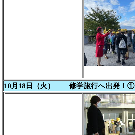
10月18日（火） 修学旅行へ出発！①