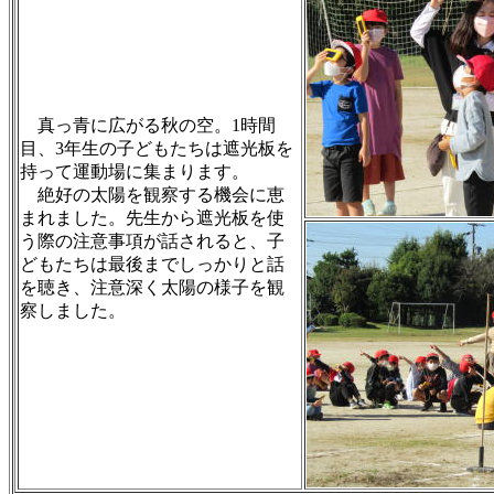
真っ青に広がる秋の空。1時間
目、3年生の子どもたちは遮光板を
持って運動場に集まります。
絶好の太陽を観察する機会に恵
まれました。先生から遮光板を使
う際の注意事項が話されると、子
どもたちは最後までしっかりと話
を聴き、注意深く太陽の様子を観
察しました。