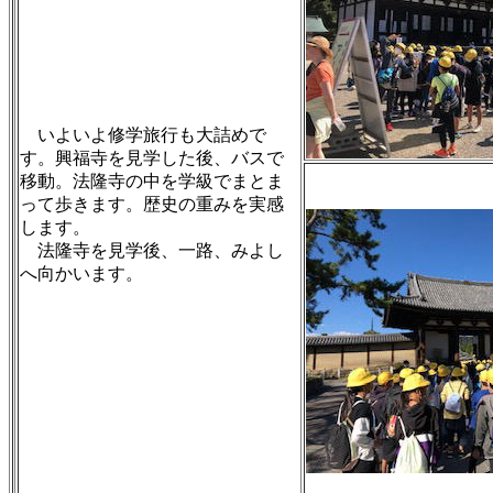
いよいよ修学旅行も大詰めで
す。興福寺を見学した後、バスで
移動。法隆寺の中を学級でまとま
って歩きます。歴史の重みを実感
します。
法隆寺を見学後、一路、みよし
へ向かいます。