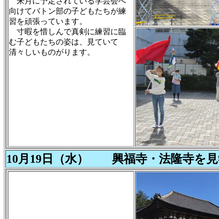
来月に予定されている学芸会へ
向けてバトン部の子どもたちが練
習を頑張っています。
寸暇を惜しんで真剣に練習に臨
む子どもたちの姿は、見ていて
清々しいものがります。
10月19日（水） 興福寺・法隆寺を見