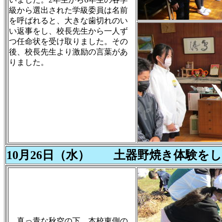
級から選出された学級委員は名前
を呼ばれると、大きな歯切れのい
い返事をし、校長先生から一人ず
つ任命状を受け取りました。その
後、校長先生より激励の言葉があ
りました。
10月26日（水） 土器野焼き体験をし
真っ青な秋空の下、本校東側の