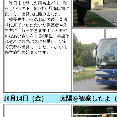
昨日まで降った雨も上がり、秋
らしい空の下、6年生が昇降口前に
集まり、出発式に臨みました。
校長先生からのお話の後、見送
りに来ていたただいた保護者や先
生方に「行ってきます！」と爽や
かなあいさつをする6年生。学級そ
れぞれに観光バスに分乗し、定刻
で京都へ出発しました。いよいよ
修学旅行の始まりです。
10月14日（金） 太陽を観察したよ（