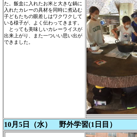
た。飯盒に入れたお米と大きな鍋に
入れたカレーの具材を同時に煮込む
子どもたちの眼差しはワクワクして
いる様子が、よく伝わってきます。
とっても美味しいカレーライスが
出来上がり、また一ついい思い出が
できました。
10月5日（水） 野外学習(1日目）