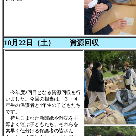
10月22日（土） 資源回収
今年度2回目となる資源回収を行
いました。今回の担当は、３・４
年生の保護者と4年生の子どもたち
です。
持ちこまれた新聞紙や雑誌を手
際よく運ぶ子どもたち。それらを
素早く仕分ける保護者の皆さん。