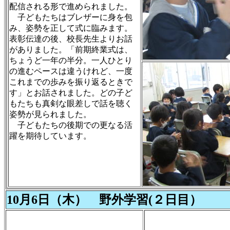
配信される形で進められました。
子どもたちはブレザーに身を包
み、姿勢を正して式に臨みます。
表彰伝達の後、校長先生よりお話
がありました。「前期終業式は、
ちょうど一年の半分。一人ひとり
の進むペースは違うけれど、一度
これまでの歩みを振り返るときで
す」とお話されました。どの子ど
もたちも真剣な眼差しで話を聴く
姿勢が見られました。
子どもたちの後期での更なる活
躍を期待しています。
10月6日（木） 野外学習(２日目）