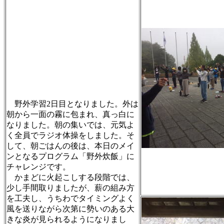
野外学習2日目となりました。外は
朝から一面の霧に包まれ、真っ白に
なりました。朝の集いでは、元気よ
く全員でラジオ体操をしました。そ
して、朝ごはんの後は、本日のメイ
ンとなるプログラム「野外炊飯」に
チャレンジです。
かまどに火起こしする段階では、
少し手間取りましたが、薪の組み方
を工夫し、うちわでタイミングよく
風を送りながら次第に勢いのある大
きな炎が見られるようになりまし