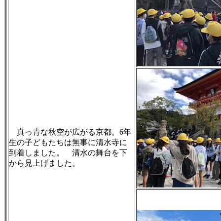
真っ青な秋空が広がる京都。6年
生の子どもたちは無事に清水寺に
到着しました。 清水の舞台を下
から見上げました。