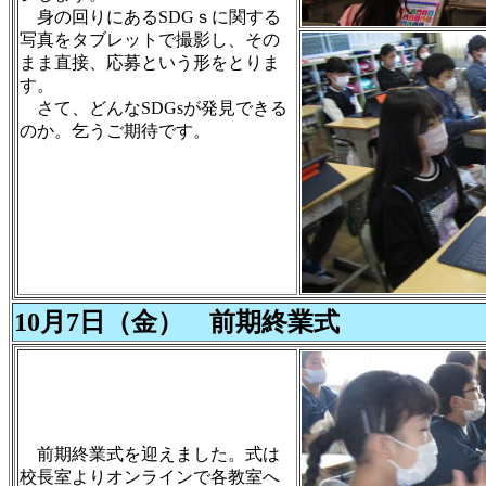
身の回りにあるSDGｓに関する
写真をタブレットで撮影し、その
まま直接、応募という形をとりま
す。
さて、どんなSDGsが発見できる
のか。乞うご期待です。
10月7日（金） 前期終業式
前期終業式を迎えました。式は
校長室よりオンラインで各教室へ