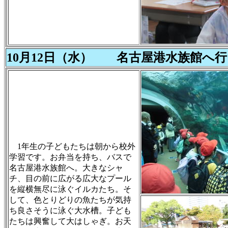
10月12日（水）
名古屋港水族館へ行
1年生の子どもたちは朝から校外
学習です。お弁当を持ち、バスで
名古屋港水族館へ。大きなシャ
チ、目の前に広がる広大なプール
を縦横無尽に泳ぐイルカたち。そ
して、色とりどりの魚たちが気持
ち良さそうに泳ぐ大水槽。子ども
たちは興奮して大はしゃぎ。お天