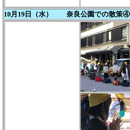
10月19日（水） 奈良公園での散策④