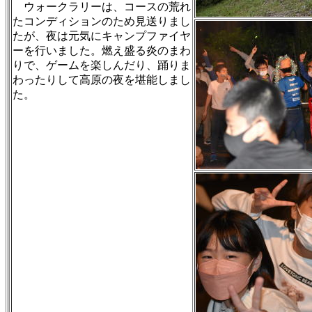
ウォークラリーは、コースの荒れ
たコンディションのため見送りまし
たが、夜は元気にキャンプファイヤ
ーを行いました。燃え盛る炎のまわ
りで、ゲームを楽しんだり、踊りま
わったりして高原の夜を堪能しまし
た。