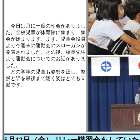
今日は月に一度の朝会がありまし
た。全校児童が体育館に集まり、集
会が始まります。まず、児童会役員
より今週末の運動会のスローガンが
発表されました。その後、校長先生
より運動会についてのお話がありま
した。
どの学年の児童も姿勢を正し、整
然と話を最後まで聴く姿はとても立
派です。