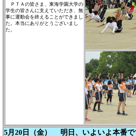
ＰＴＡの皆さま、東海学園大学の
学生の皆さんに支えていただき、無
事に運動会を終えることができまし
た。本当にありがとうございまし
た。
5月20日（金） 明日、いよいよ本番