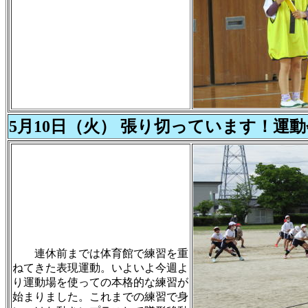
5月10日（火） 張り切っています！運
連休前までは体育館で練習を重
ねてきた表現運動。いよいよ今週よ
り運動場を使っての本格的な練習が
始まりました。これまでの練習で身