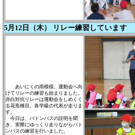
5月12日（木） リレー練習しています
あいにくの雨模様。運動会へ向
けてリレーの練習も始まりました。
赤白対抗リレーは運動会をしめくく
る花形種目。各学級の代表が走りま
す。
今日は、バトンパスの説明を聞
き、実際にゆっくり走りながらバト
ンパスの練習を行いました。