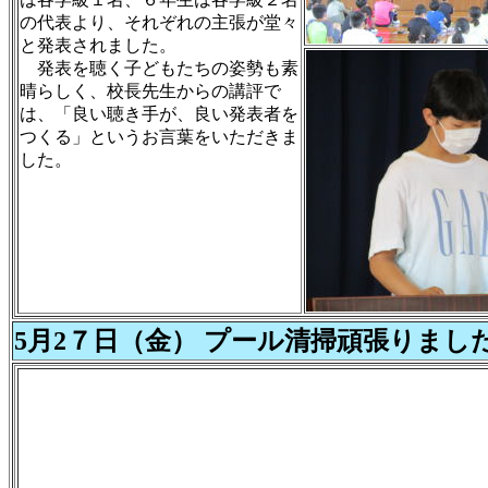
の代表より、それぞれの主張が堂々
と発表されました。
発表を聴く子どもたちの姿勢も素
晴らしく、校長先生からの講評で
は、「良い聴き手が、良い発表者を
つくる」というお言葉をいただきま
した。
5月2７日（金） プール清掃頑張りま