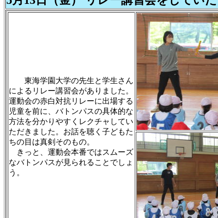
5月13日（金） リレー講習会をしてい
東海学園大学の先生と学生さん
によるリレー講習会がありました。
運動会の赤白対抗リレーに出場する
児童を前に、バトンパスの具体的な
方法を分かりやすくレクチャしてい
ただきました。お話を聴く子どもた
ちの目は真剣そのもの。
きっと、運動会本番ではスムーズ
なバトンパスが見られることでしょ
う。