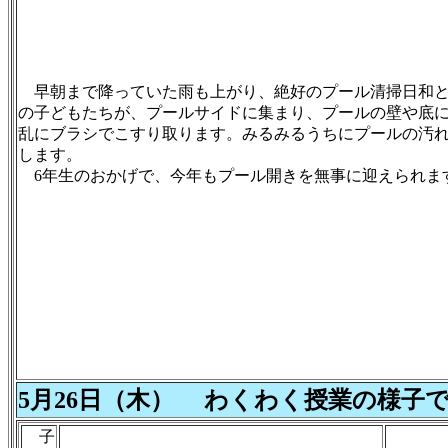
早朝まで降っていた雨も上がり、絶好のプール清掃日和と
の子どもたちが、プールサイドに集まり、プールの壁や底
乱にブラシでこすり取ります。みるみるうちにプールの汚
します。
6年生のおかげで、今年もプール開きを無事に迎えられま
5月26日（木） わくわく授業の様子
子