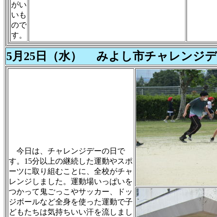
がい
いも
ので
す。
5月25日（水） みよし市チャレンジデー
今日は、チャレンジデーの日で
す。15分以上の継続した運動やスポ
ーツに取り組むことに、全校がチャ
レンジしました。運動場いっぱいを
つかって鬼ごっこやサッカー、ドッ
ジボールなど全身を使った運動で子
どもたちは気持ちいい汗を流しまし