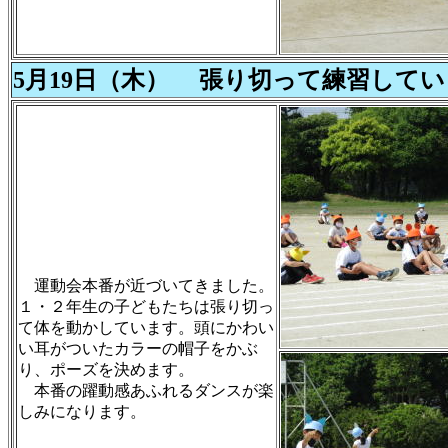
5月19日（木） 張り切って練習して
運動会本番が近づいてきました。
１・２年生の子どもたちは張り切っ
て体を動かしています。頭にかわい
い耳がついたカラーの帽子をかぶ
り、ポーズを決めます。
本番の躍動感あふれるダンスが楽
しみになります。