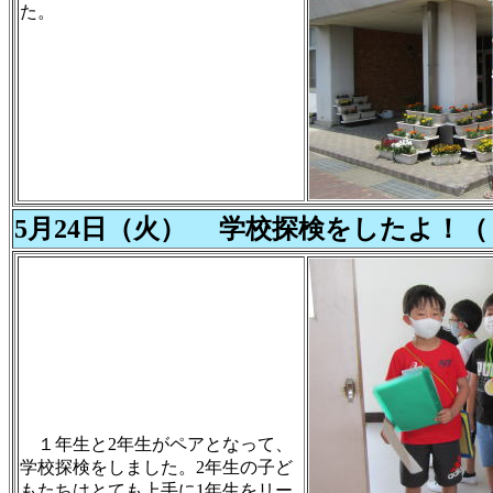
た。
5月24日（火） 学校探検をしたよ！
１年生と2年生がペアとなって、
学校探検をしました。2年生の子ど
もたちはとても上手に1年生をリー