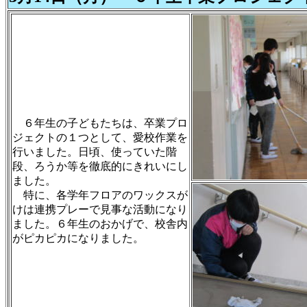
６年生の子どもたちは、卒業プロ
ジェクトの１つとして、愛校作業を
行いました。日頃、使っていた階
段、ろうか等を徹底的にきれいにし
ました。
特に、各学年フロアのワックスが
けは連携プレーで見事な活動になり
ました。６年生のおかげで、校舎内
がピカピカになりました。