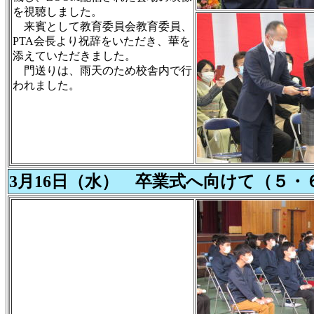
を視聴しました。
来賓として教育委員会教育委員、
PTA会長より祝辞をいただき、華を
添えていただきました。
門送りは、雨天のため校舎内で行
われました。
3月16日（水） 卒業式へ向けて（５・