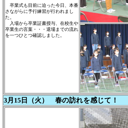
卒業式も目前に迫った今日、本番
さながらに予行練習が行われまし
た。
入場から卒業証書授与、在校生や
卒業生の言葉・・・退場までの流れ
を一つひとつ確認しました。
3月15日（火） 春の訪れを感じて！