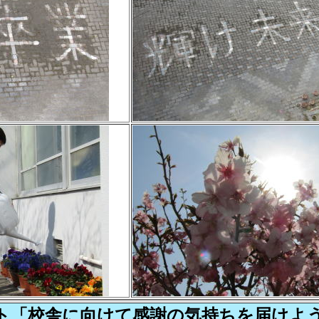
クト「校舎に向けて感謝の気持ちを届けよう