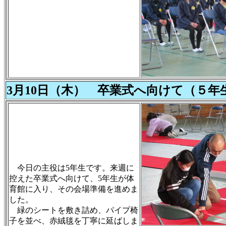
3月10日（木） 卒業式へ向けて（５年
今日の主役は5年生です。来週に
控えた卒業式へ向けて、5年生が体
育館に入り、その会場準備を進めま
した。
緑のシートを敷き詰め、パイプ椅
子を並べ、赤絨毯を丁寧に延ばしま