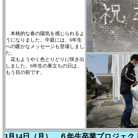
本格的な春の陽気を感じられるよ
うになりました。中庭には、6年生
への暖かなメッセージも登場しまし
た。
花もようやく色とりどりに咲き出
しました。6年生の巣立ちの日は、
もう目の前です。
3月14日（月） ６年生卒業プロジェ