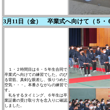
3月11日（金） 卒業式へ向けて（５・
１・２時間目は６・５年生合同で
卒業式へ向けての練習でした。のび
る背筋、真剣な眼差し、張りつめた
空気・・・。本番さながらの練習で
す。
礼をするタイミング、６年生は卒
業証書の受け取り方を念入りに確認
しました。