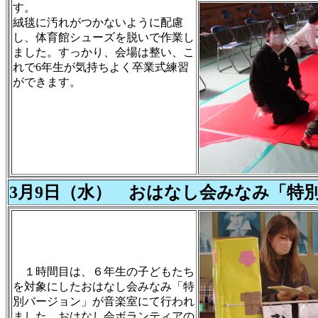
す。
絨毯に汚れがつかないように配慮
し、体育館シューズを脱いで作業し
ました。すっかり、会場は整い、こ
れで6年生が気持ちよく卒業式練習
ができます。
3月9日（水） おはなし会みなみ「特
１時間目は、６年生の子どもたち
を対象にしたおはなし会みなみ「特
別バージョン」が音楽室にて行われ
ました。おはなし会ボランティアの