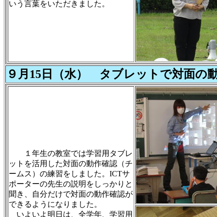
いう言葉をいただきました。
９月15日（水） タブレットで対面の
１年生の教室では学習用タブレ
ットを活用した対面の動作確認（チ
ームス）の練習をしました。ICTサ
ポーターの先生の説明をしっかりと
聞き、自分だけで対面の動作確認が
できるようになりました。
いよいよ明日は、全学年、学習用