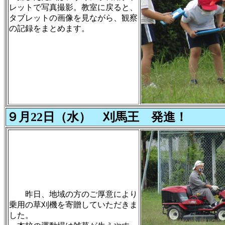
レットで写真撮影。教室に戻ると、
タブレットの画像を見ながら、観察
の記録をまとめます。
９月22日（水） 刈馬王 発進！
昨日、地域の方のご厚意により
乗用の草刈機を寄贈していただきま
した。