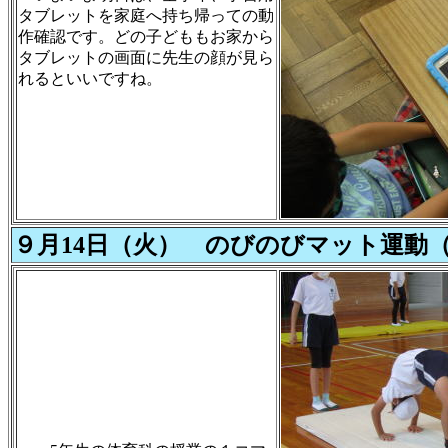
タブレットを家庭へ持ち帰っての動
作確認です。どの子どももお家から
タブレットの画面に先生の顔が見ら
れるといいですね。
９月14日（火） のびのびマット運