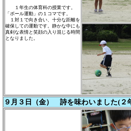
１年生の体育科の授業です。
「ボール運動」の１コマです。
１対１で向き合い、十分な距離を
確保しての運動です。静かな中にも
真剣な表情と笑顔の入り混じる時間
となりました。
９月３日（金） 詩を味わいました(２