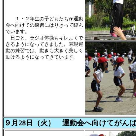
１・２年生の子どもたちが運動
会へ向けての練習にはりきって臨ん
でいます。
日ごと、ラジオ体操もキレよくで
きるようになってきました。表現運
動の練習では、動きも大きく美しく
動けるようになってきています。
９月28日（火） 運動会へ向けてがん