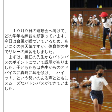
１０月９日の運動会へ向けて、
どの学年も練習を頑張っています。
今日は台風が近づいているため、あ
いにくのお天気ですが、体育館の中
でリレーの練習をしました。
まずは、担任の先生からバトンパ
スのポイントについて説明がありま
した。子どもたちは先生からのアド
バイスに真剣に耳を傾け、「ハイ
ッ！」という勢いのある声とともに
スムーズなバトンパスができていま
した。