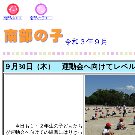
南部小TOP
南部の子TOP
令和３年９月
９月30日（木） 運動会へ向けてレベ
今日も１・２年生の子どもたち
が運動会へ向けての練習にはりきっ