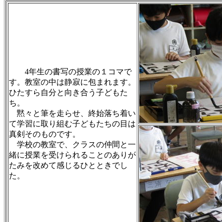
4年生の書写の授業の１コマで
す。教室の中は静寂に包まれます。
ひたすら自分と向き合う子どもた
ち。
黙々と筆を走らせ、終始落ち着い
て学習に取り組む子どもたちの目は
真剣そのものです。
学校の教室で、クラスの仲間と一
緒に授業を受けられることのありが
たみを改めて感じるひとときでし
た。