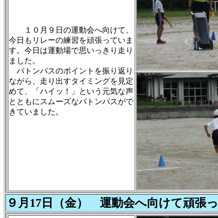
１０月９日の運動会へ向けて、
今日もリレーの練習を頑張っていま
す。今日は運動場で思いっきり走り
ました。
バトンパスのポイントを振り返り
ながら、走り出すタイミングを見定
めて、「ハイッ！」という元気な声
とともにスムーズなバトンパスがで
きていました。
９月17日（金） 運動会へ向けて頑張