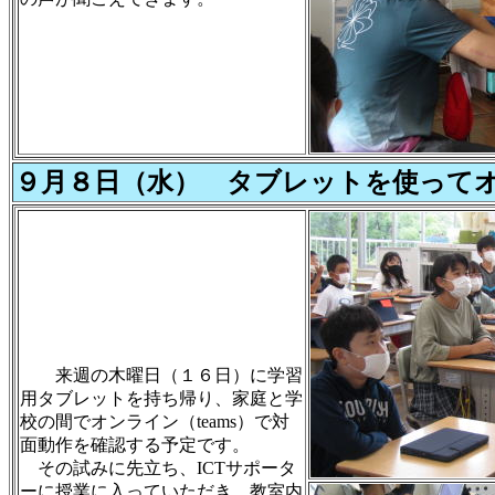
９月８日（水） タブレットを使って
来週の木曜日（１６日）に学習
用タブレットを持ち帰り、家庭と学
校の間でオンライン（teams）で対
面動作を確認する予定です。
その試みに先立ち、ICTサポータ
ーに授業に入っていただき、教室内