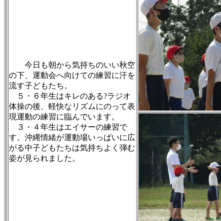
今日も朝から気持ちのいい秋空
の下、運動会へ向けての練習に汗を
流す子どもたち。
５・６年生はキレのある?ラジオ
体操の後、軽快なリズムにのって表
現運動の練習に臨んでいます。
３・４年生はエイサーの練習で
す。沖縄情緒が運動場いっぱいに広
がる中子どもたちは気持ちよく弾む
姿が見られました。