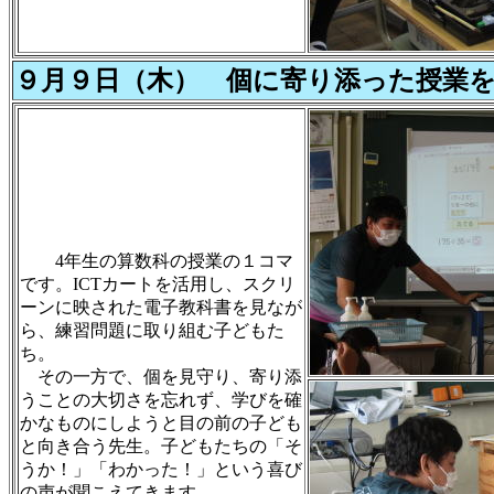
９月９日（木） 個に寄り添った授業
4年生の算数科の授業の１コマ
です。ICTカートを活用し、スクリ
ーンに映された電子教科書を見なが
ら、練習問題に取り組む子どもた
ち。
その一方で、個を見守り、寄り添
うことの大切さを忘れず、学びを確
かなものにしようと目の前の子ども
と向き合う先生。子どもたちの「そ
うか！」「わかった！」という喜び
の声が聞こえてきます。