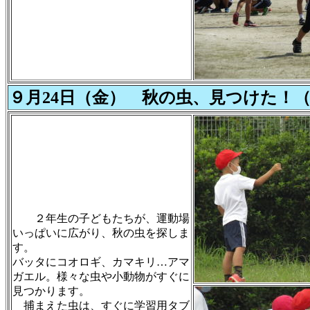
９月24日（金） 秋の虫、見つけた！
２年生の子どもたちが、運動場
いっぱいに広がり、秋の虫を探しま
す。
バッタにコオロギ、カマキリ…アマ
ガエル。様々な虫や小動物がすぐに
見つかります。
捕まえた虫は、すぐに学習用タブ