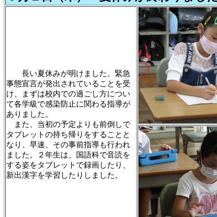
長い夏休みが明けました。緊急
事態宣言が発出されていることを受
け、まずは校内での過ごし方につい
て各学級で感染防止に関わる指導が
ありました。
また、当初の予定よりも前倒しで
タブレットの持ち帰りをすることと
なり、早速、その事前指導も行われ
ました。２年生は、国語科で音読を
する姿をタブレットで録画したり、
新出漢字を学習したりしました。