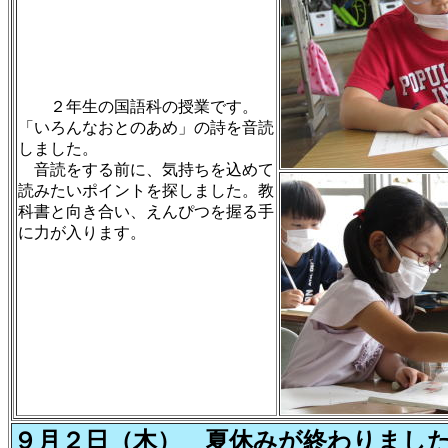
２年生の国語科の授業です。
「いろんなおとのあめ」の詩を音読
しました。
音読をする前に、気持ちを込めて
読みたいポイントを探しました。教
科書と向き合い、えんぴつを握る手
に力が入ります。
９月２日（木） 夏休みが終わりまし