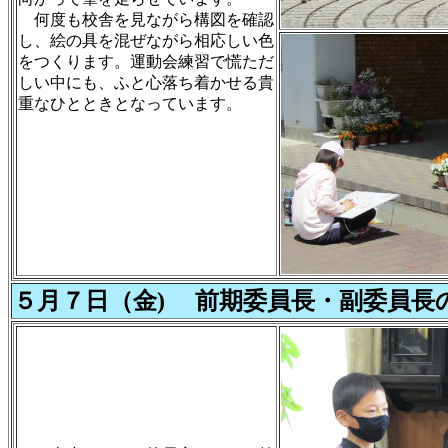
何度も校舎を見ながら構図を確認
し、絵の具を混ぜながら相応しい色
をつくります。運動会練習で慌ただ
しい中にも、ふと心落ち着かせる貴
重なひとときとなっています。
５月７日（金) 前期委員長・副委員長