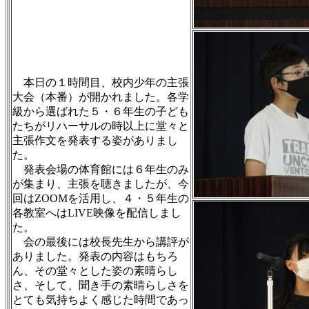
本日の１時間目、校内少年の主張
大会（本番）が開かれました。各学
級から選ばれた５・６年生の子ども
たちがリハーサルの時以上に堂々と
主張作文を発表する姿がありまし
た。
発表会場の体育館には６年生のみ
が集まり、主張を聴きましたが、今
回はZOOMを活用し、４・５年生の
各教室へはLIVE映像を配信しまし
た。
会の最後には校長先生から講評が
ありました。発表の内容はもちろ
ん、その堂々とした姿の素晴らし
さ、そして、聞き手の素晴らしさを
とても気持ちよく感じた時間であっ