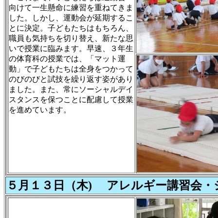
向けて一生懸命に練習を重ねてきま
した。しかし、運動会が延期するこ
とに決定。子どもたちはもちろん、
職員も気持ちを切り替え、新たな思
いで授業に臨みます。早速、３年生
の体育科の授業では、「マット運
動」で子どもたちは全身をつかって
のびのびと試技を繰り返す姿があり
ました。また、常にソーシャルデイ
スタンスを保つことに配慮して授業
を進めています。
５月１３日（木) アレルギー講習会・