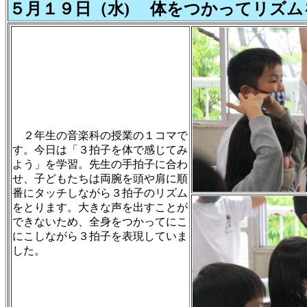
５月１９日（水) 体をつかってリズム
２年生の音楽科の授業の１コマで
す。今日は「３拍子を体で感じてみ
よう」を学習。先生の手拍子に合わ
せ、子どもたちは両腕を頭や肩に順
番にタッチしながら３拍子のリズム
をとります。大きな声を出すことが
できないため、全身をつかってにこ
にこしながら３拍子を表現していま
した。