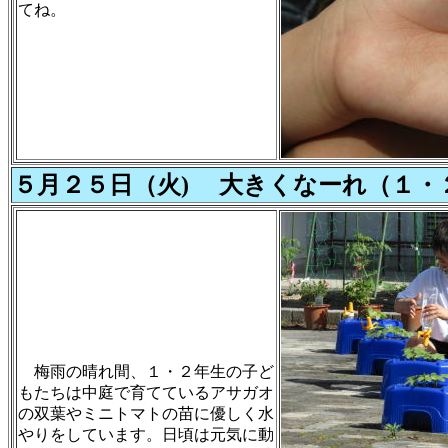
てね。
５月２５日（火) 大きくなーれ（１・
梅雨の晴れ間、１・２年生の子ど
もたちは中庭で育てているアサガオ
の双葉やミニトマトの苗に優しく水
やりをしています。日頃は元気に動