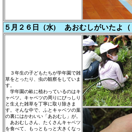
５月２６日（水) あおむしがいたよ（
３年生の子どもたちが学年園で雑
草をとったり、虫の観察をしていま
す。
学年園の畝に植わっているのはキ
ャベツ。キャベツの周りにびっしり
と生えた雑草を丁寧に取り除きま
す。そんな中で、ふとキャベツの葉
の裏にはかわいい「あおむし」が。
あおむしさん、たくさんキャベツ
を食べて、もっともっと大きくなっ