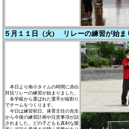
５月１１日（火) リレーの練習が始ま
本日より南小タイムの時間に赤白
対抗リレーの練習が始まりました。
各学級から選ばれた選手が縦割り
でチームをつくります。
今日は練習初日。体育主任の先生
から今後の練習計画や注意事項が話
されました。どの子どもも真剣な眼