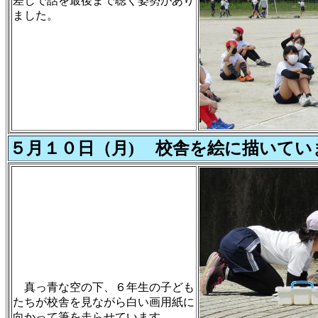
差しで話を最後まで聴く姿勢があり
ました。
５月１０日（月) 校舎を絵に描いてい
真っ青な空の下、６年生の子ども
たちが校舎を見ながら白い画用紙に
向かって筆を走らせています。