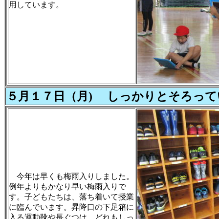
用しています。
５月１７日（月) しっかりとそろって
今年は早くも梅雨入りしました。
例年よりもかなり早い梅雨入りで
す。子どもたちは、落ち着いて授業
に臨んでいます。昇降口の下足箱に
入る運動靴や長ぐつは、どれもしっ