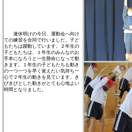
連休明けの今日、運動会へ向け
ての練習を合同で行いました。子ど
もたちは躍動しています。２年生の
子どもたちは、１年生のみんなのお
手本になろうと一生懸命になって動
きます。１年生の子どもたちも動き
の一つ一つを早く覚えたい気持ち一
心で２年生の動きを見ています。き
びきびとした動きがとても心地よい
時間となりました。