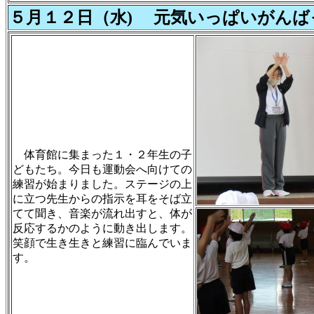
５月１２日（水) 元気いっぱいがんば
体育館に集まった１・２年生の子
どもたち。今日も運動会へ向けての
練習が始まりました。ステージの上
に立つ先生からの指示を耳をそば立
てて聞き、音楽が流れ出すと、体が
反応するかのように動き出します。
笑顔で生き生きと練習に臨んでいま
す。