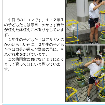
中庭での１コマです。１・２年生
の子どもたちは毎日、欠かさず自分
が植えた鉢植えに水遣りをしていま
す。
１年生の子どもたちはアサガオの
かわいらしい芽に、２年生の子ども
たちは自分が選んだ野菜の苗に、そ
れぞれ水をあげています。
この梅雨空に負けないようにたく
ましく育ってほしいと願っていま
す。