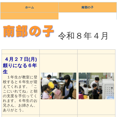
ホーム
南部の子
令和８年４月
４月２７日(月)
頼りになる６年
生
１年生が教室に登
校すると６年生が迎
えてくれます。「こ
こにいれてね」と朝
の支度を手伝ってく
れます。６年生のお
兄さん、お姉さん、
ありがとう。