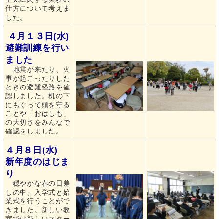
仕方について考えま
した。
４月１３日(水)
避難訓練を行い
ました
地震が来たり、火
事が起こったりした
ときの避難経路を確
認しました。机の下
にもぐって頭を守る
ことや「おはしも」
の大切さをみんなで
確認をしました。
４月８日(水)
新年度のはじま
り
穏やかな春の日差
しの中、入学式と始
業式を行うことがで
きました。新しい教
室では新しいスター