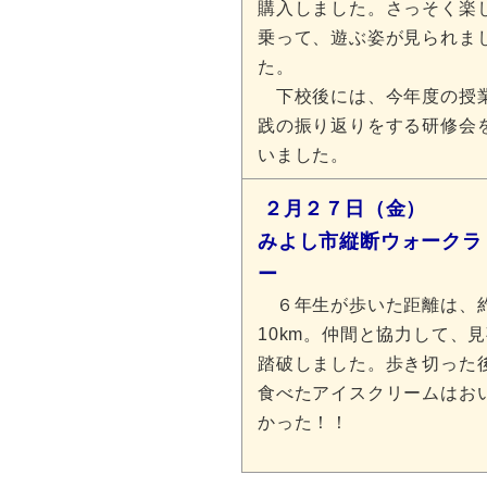
購入しました。さっそく楽
乗って、遊ぶ姿が見られま
た。
下校後には、今年度の授
践の振り返りをする研修会
いました。
２月２７日（金）
みよし市縦断ウォークラ
ー
６年生が歩いた距離は、
10km。仲間と協力して、
踏破しました。歩き切った
食べたアイスクリームはお
かった！！