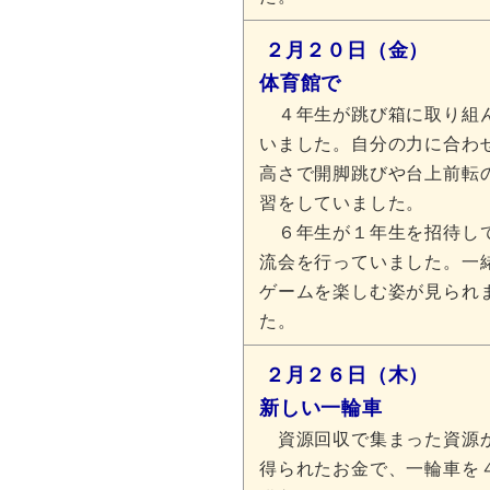
２月２０日（金）
体育館で
４年生が跳び箱に取り組
いました。自分の力に合わ
高さで開脚跳びや台上前転
習をしていました。
６年生が１年生を招待し
流会を行っていました。一
ゲームを楽しむ姿が見られ
た。
２月２６日（木）
新しい一輪車
資源回収で集まった資源
得られたお金で、一輪車を