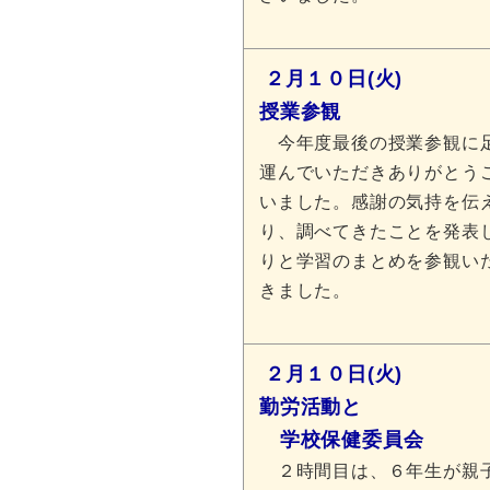
２月１０日(火)
授業参観
今年度最後の授業参観に
運んでいただきありがとう
いました。感謝の気持を伝
り、調べてきたことを発表
りと学習のまとめを参観い
きました。
２月１０日(火)
勤労活動と
学校保健委員会
２時間目は、６年生が親