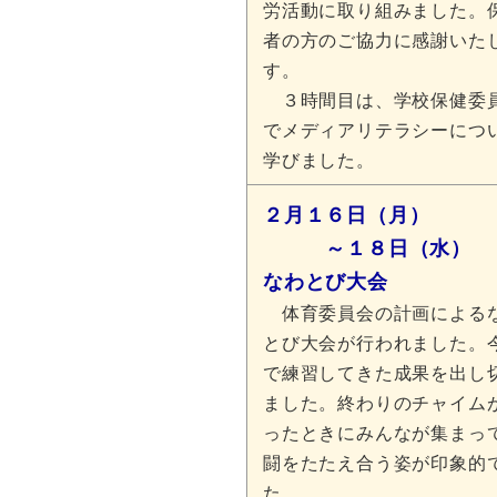
労活動に取り組みました。
者の方のご協力に感謝いた
す。
３時間目は、学校保健委
でメディアリテラシーにつ
学びました。
２月１６日（月）
～１８日（水）
なわとび大会
体育委員会の計画による
とび大会が行われました。
で練習してきた成果を出し
ました。終わりのチャイム
ったときにみんなが集まっ
闘をたたえ合う姿が印象的
た。