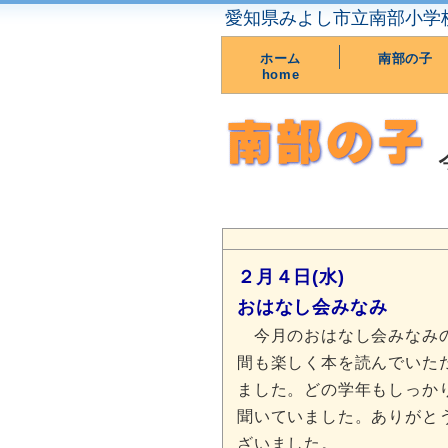
愛知県みよし市立南部小学
ホーム
南部の子
home
２月４日(水)
おはなし会みなみ
今月のおはなし会みなみ
間も楽しく本を読んでいた
ました。どの学年もしっか
聞いていました。ありがと
ざいました。