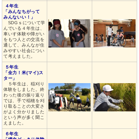
４年生
「みんなちがって
みんないい！」
SDGｓについて学
んでいる４年生は、
車いす体験や障がい
をもつ人との交流を
通して、みんなが住
みやすい社会につい
て考えました。
５年生
「全力！米(マイ)ス
ター」
５年生は、稲刈り
体験をしました。終
わった後の振り返り
では、手で稲穂を刈
り取ることの大変さ
がよく分かりました
という声が多く聞こ
えました。
６年生