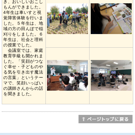
き、おいしいおこし
もんができました。
4年生は車いすと視
覚障害体験を行いま
した。５年生は、地
域の方の田んぼで稲
刈りをしました。６
年生は、社会と理科
の授業でした。
会議室では、家庭
教育学級も開かれま
した。「笑顔がつな
ぐ幸せ・子どものや
る気を引き出す魔法
の言葉」というテー
マで、笑顔いっぱい
の講師さんからの話
を聞きました。