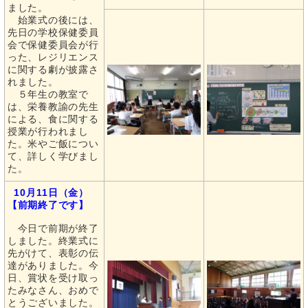
ました。
始業式の後には、
先日の学校保健委員
会で保健委員会が行
った、レジリエンス
に関する劇が披露さ
れました。
５年生の教室で
は、栄養教諭の先生
による、食に関する
授業が行われまし
た。米やご飯につい
て、詳しく学びまし
た。
10月11日（金）
【前期終了です】
今日で前期が終了
しました。終業式に
先がけて、表彰の伝
達がありました。今
日、賞状を受け取っ
たみなさん、おめで
とうございました。