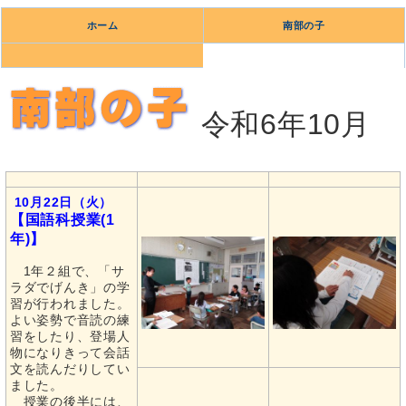
ホーム
南部の子
令和6年10月
10月22日（火）
【国語科授業(1
年)】
1年２組で、「サ
ラダでげんき」の学
習が行われました。
よい姿勢で音読の練
習をしたり、登場人
物になりきって会話
文を読んだりしてい
ました。
授業の後半には、