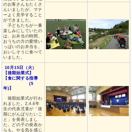
のお客さんもたくさ
んいましたが、マナ
ーよく見学すること
ができました。
子どもたちが一番
楽しみにしていたの
は、お弁当の時間。
おうちの方の愛情い
っぱいのお弁当を、
おいしそうに食べて
いました。
10月15日（火）
【後期始業式】
【食に関する指導
(5
年)】
後期始業式が行わ
れました。2,4,6年
生の代表児童が「後
期にがんばりたいこ
と」を発表しまし
た。どの子の発表か
らも、やる気を感じ