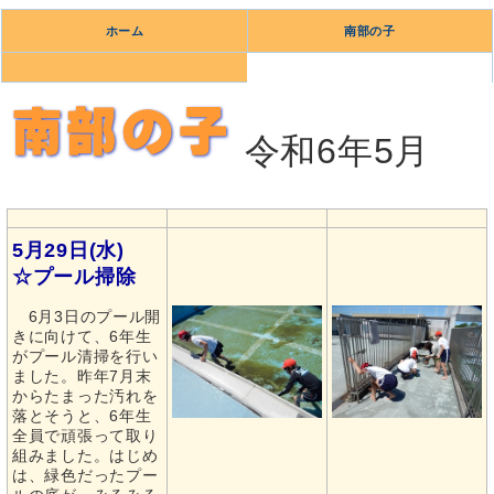
ホーム
南部の子
令和6年5月
5月29日(水)
☆プール掃除
6月3日のプール開
きに向けて、6年生
がプール清掃を行い
ました。昨年7月末
からたまった汚れを
落とそうと、6年生
全員で頑張って取り
組みました。はじめ
は、緑色だったプー