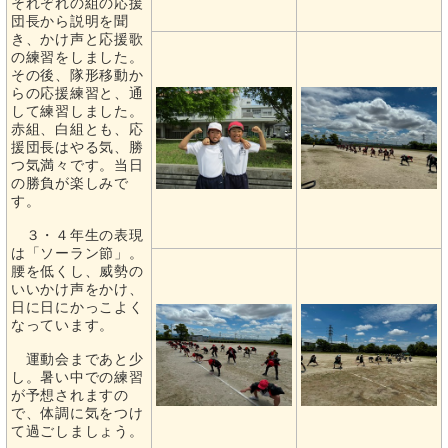
それぞれの組の応援
団長から説明を聞
き、かけ声と応援歌
の練習をしました。
その後、隊形移動か
らの応援練習と、通
して練習しました。
赤組、白組とも、応
援団長はやる気、勝
つ気満々です。当日
の勝負が楽しみで
す。
３・４年生の表現
は「ソーラン節」。
腰を低くし、威勢の
いいかけ声をかけ、
日に日にかっこよく
なっています。
運動会まであと少
し。暑い中での練習
が予想されますの
で、体調に気をつけ
て過ごしましょう。