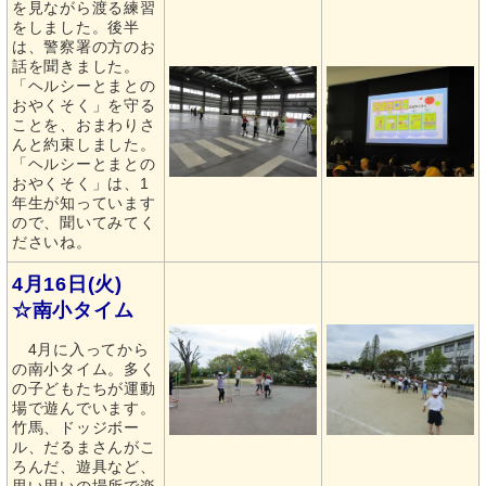
を見ながら渡る練習
をしました。後半
は、警察署の方のお
話を聞きました。
「ヘルシーとまとの
おやくそく」を守る
ことを、おまわりさ
んと約束しました。
「ヘルシーとまとの
おやくそく」は、1
年生が知っています
ので、聞いてみてく
ださいね。
4月16日(火)
☆南小タイム
4月に入ってから
の南小タイム。多く
の子どもたちが運動
場で遊んでいます。
竹馬、ドッジボー
ル、だるまさんがこ
ろんだ、遊具など、