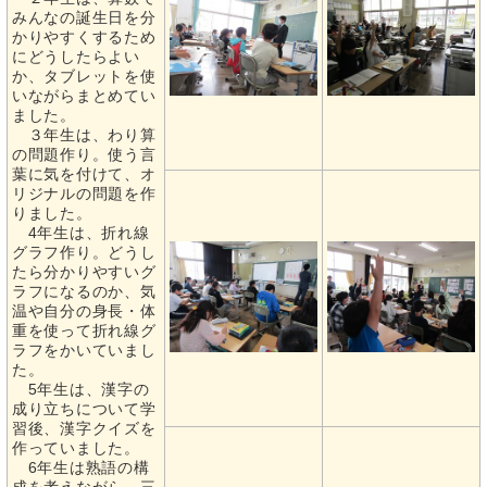
みんなの誕生日を分
かりやすくするため
にどうしたらよい
か、タブレットを使
いながらまとめてい
ました。
３年生は、わり算
の問題作り。使う言
葉に気を付けて、オ
リジナルの問題を作
りました。
4年生は、折れ線
グラフ作り。どうし
たら分かりやすいグ
ラフになるのか、気
温や自分の身長・体
重を使って折れ線グ
ラフをかいていまし
た。
5年生は、漢字の
成り立ちについて学
習後、漢字クイズを
作っていました。
6年生は熟語の構