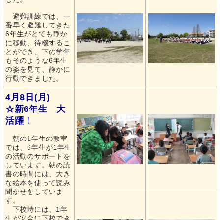
避難訓練では、一
番早く避難してきた
6年生がとても静か
に移動、待機するこ
とができ、下の学年
もそのような6年生
の姿を見て、静かに
行動できました。
4月8日(月)
☆新6年生 大
活躍！
朝の1年生の教室
では、6年生が1年生
の活動のサポートを
しています。朝の読
書の時間には、大き
な絵本を使って読み
聞かせをしていま
す。
下校時には、1年
生が安全に下校でき