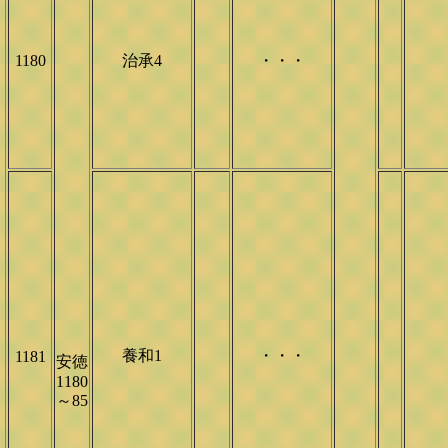
1180
治承4
・・・
養和1
・・・
1181
安徳
1180
～85