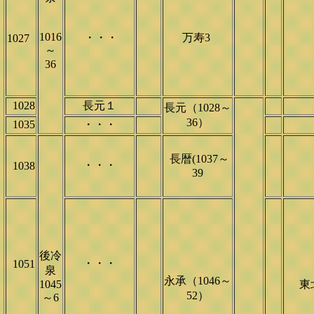
1016
・・・
万寿3
1027
～
36
1028
長元１
長元（1028～
36）
1035
・・・
長暦(1037～
・・・
1038
39
後冷
・・・
1051
泉
永承（1046～
1045
東
52）
～6