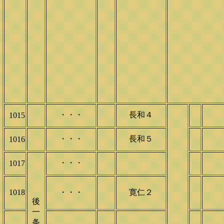
・・・
長和４
1015
・・・
長和５
1016
・・・
1017
1018
・・・
寛仁２
後
一
条