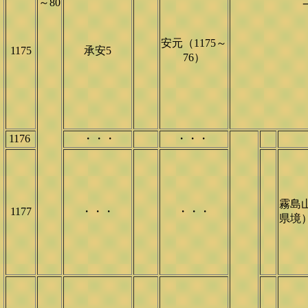
～80
安元（1175～
1175
承安5
76）
1176
・・・
・・・
霧島
1177
・・・
・・・
県境