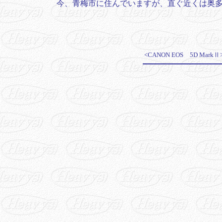
今、青梅市に住んでいますが、直ぐ近くは奥
<CANON EOS 5D Mark